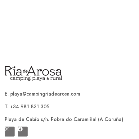
E. playa@campingriadearosa.com
T. +34 981 831 305
Playa de Cabío s/n. Pobra do Caramiñal (A Coruña)