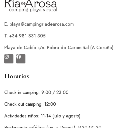
E. playa@campingriadearosa.com
T. +34 981 831 305
Playa de Cabío s/n. Pobra do Caramiñal (A Coruña)
Horarios
Check in camping: 9:00 / 23:00
Check out camping: 12:00
Actividades niños: 11-14 (julio y agosto)
Restaurante-café-bar (jun. a 15sept.): 9.30-00.30