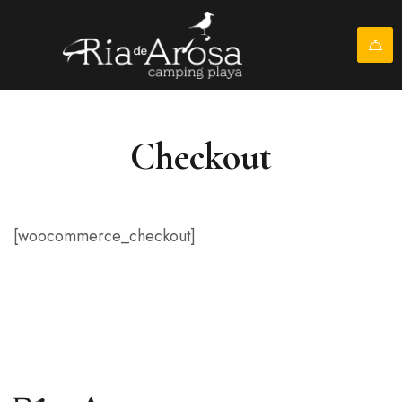
Checkout
[woocommerce_checkout]