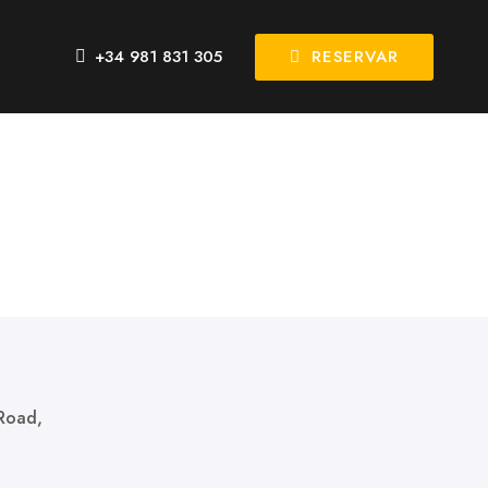
RESERVAR
+34 981 831 305
Road,