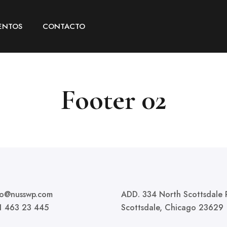
ENTOS
CONTACTO
Footer 02
llo@nusswp.com
ADD. 334 North Scottsdale 
41 463 23 445
Scottsdale, Chicago 23629