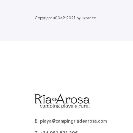
Copyright u00a9 2021 by uxper.co
E. playa@campingriadearosa.com