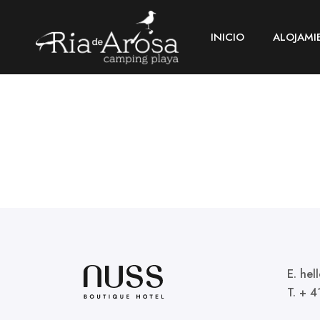
INICIO
ALOJAMI
E. he
T. + 